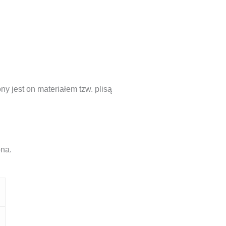
y jest on materiałem tzw. plisą
ona.