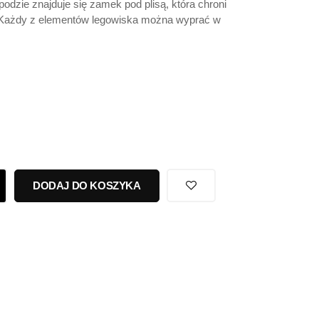
podzie znajduje się zamek pod plisą, która chroni
 Każdy z elementów legowiska można wyprać w
DODAJ DO KOSZYKA